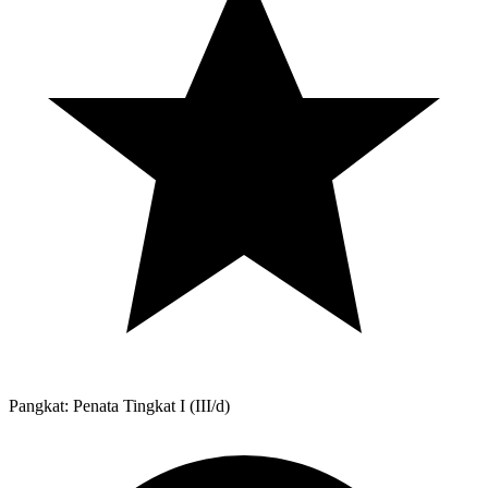
Pangkat: Penata Tingkat I (III/d)