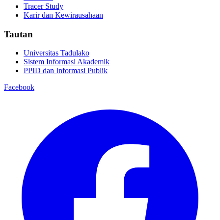
Tracer Study
Karir dan Kewirausahaan
Tautan
Universitas Tadulako
Sistem Informasi Akademik
PPID dan Informasi Publik
Facebook