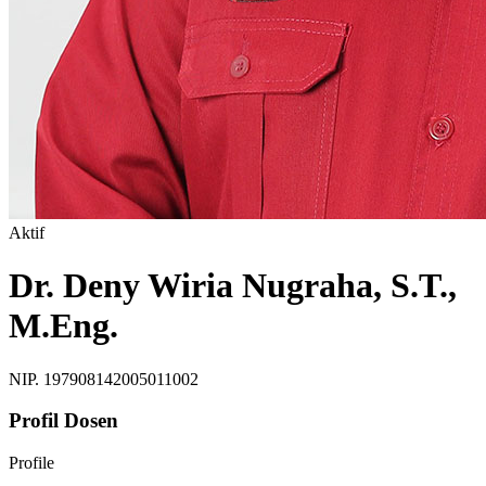
Aktif
Dr. Deny Wiria Nugraha, S.T.,
M.Eng.
NIP. 197908142005011002
Profil Dosen
Profile