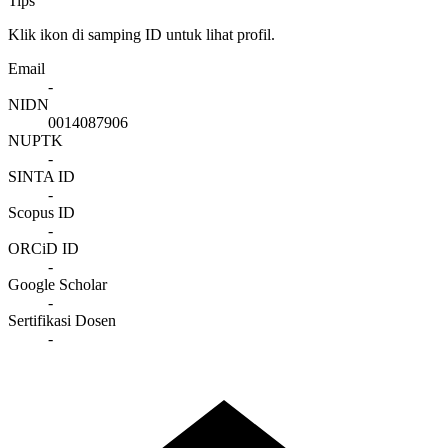
Tips
Klik ikon di samping ID untuk lihat profil.
Email
-
NIDN
0014087906
NUPTK
-
SINTA ID
-
Scopus ID
-
ORCiD ID
-
Google Scholar
-
Sertifikasi Dosen
-