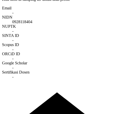
Email
-
NIDN
0928118404
NUPTK
-
SINTA ID
-
Scopus ID
-
ORCiD ID
-
Google Scholar
-
Sertifikasi Dosen
-