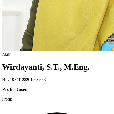
Aktif
Wirdayanti, S.T., M.Eng.
NIP. 198411282019032007
Profil Dosen
Profile