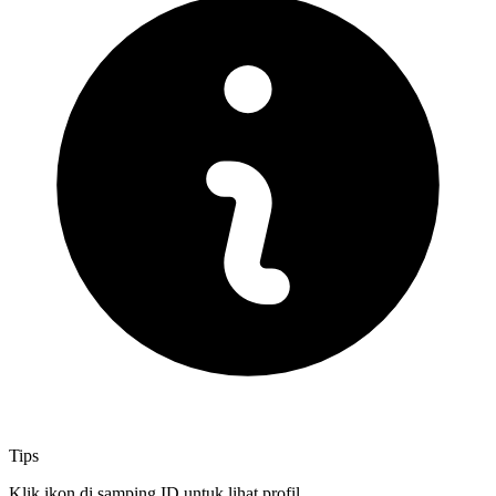
Tips
Klik ikon di samping ID untuk lihat profil.