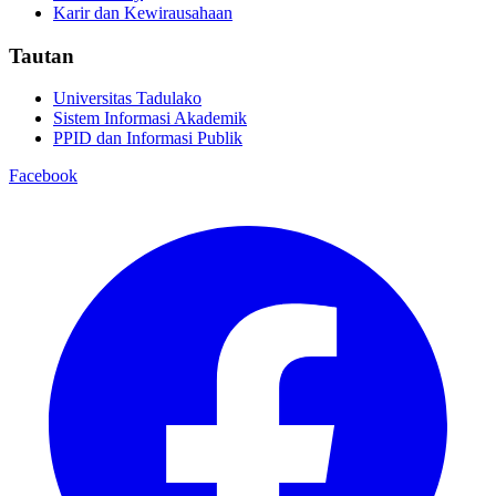
Karir dan Kewirausahaan
Tautan
Universitas Tadulako
Sistem Informasi Akademik
PPID dan Informasi Publik
Facebook