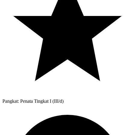
Pangkat: Penata Tingkat I (III/d)